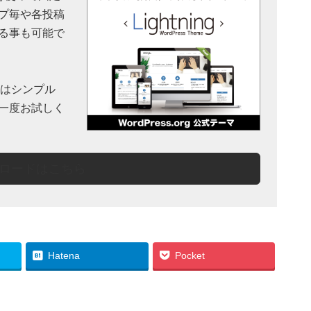
プ毎や各投稿
る事も可能で
y」はシンプル
一度お試しく
ロードはこちら
Hatena
Pocket