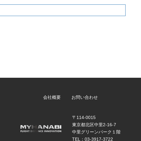
会社概要
お問い合わせ
〒114-0015
東京都北区中里2-16-7
中里グリーンパーク１階
TEL：03-3917-3722