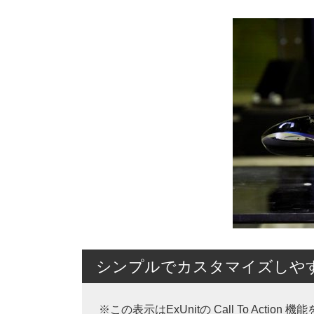
シンプルでカスタマイズしやすいW
※この表示はExUnitの Call To Action