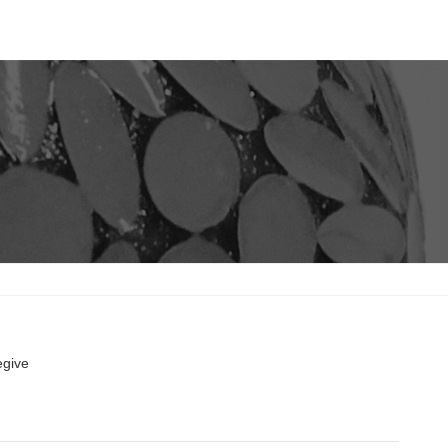
egive