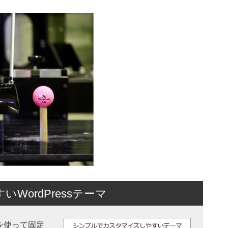
ordPressテーマ
 機能を使って固定