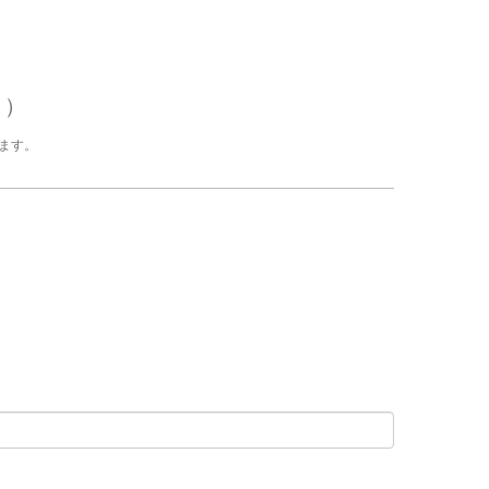
く）
ます。